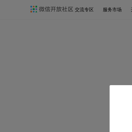
交流专区
服务市场