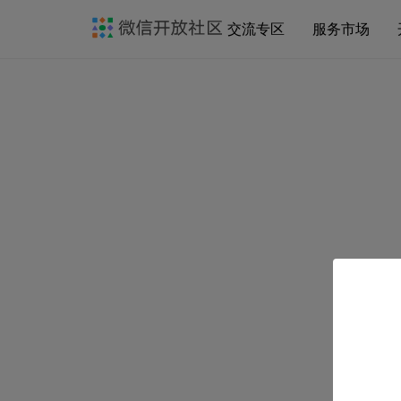
交流专区
服务市场