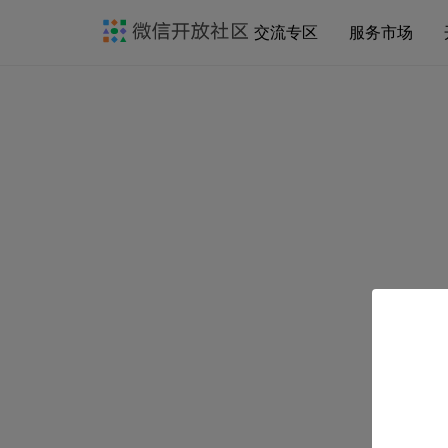
交流专区
服务市场