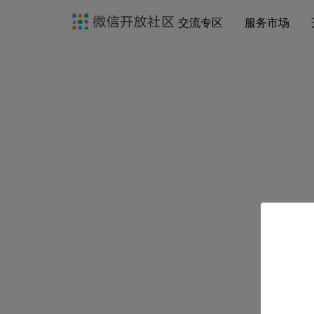
交流专区
服务市场