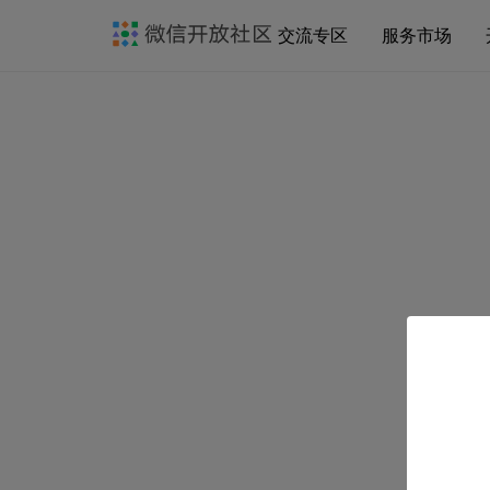
交流专区
服务市场