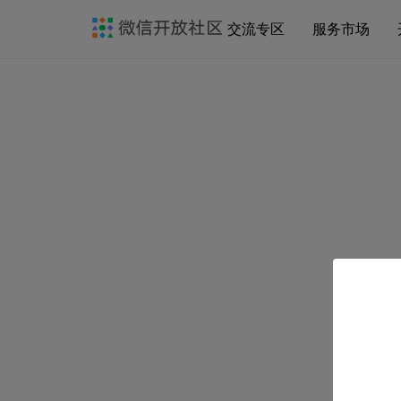
交流专区
服务市场