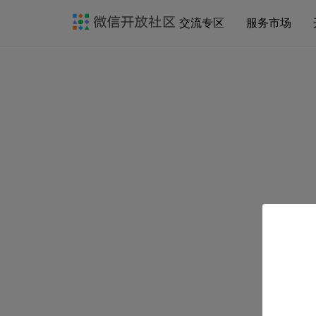
交流专区
服务市场