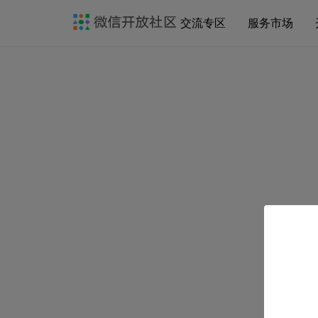
交流专区
服务市场