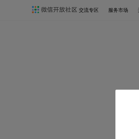
交流专区
服务市场