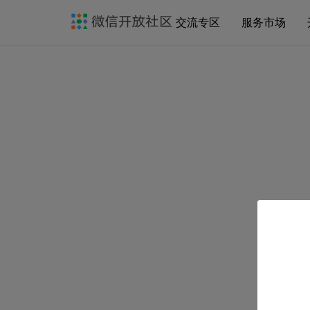
交流专区
服务市场