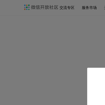
交流专区
服务市场