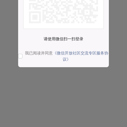
请使用微信扫一扫登录
我已阅读并同意
《微信开放社区交流专区服务协
议》