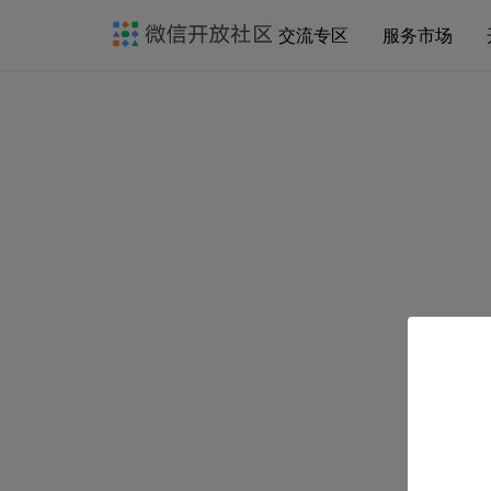
交流专区
服务市场