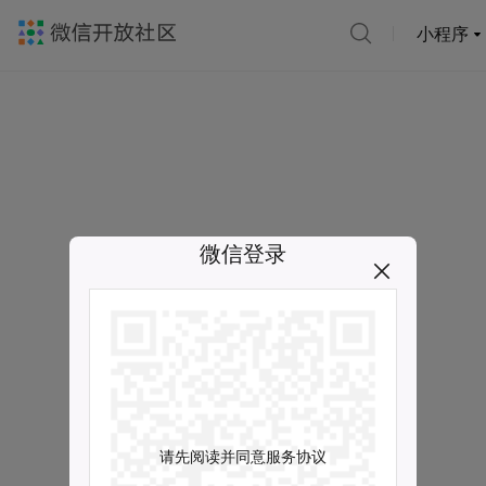
小程序
微信登录
请先阅读并同意服务协议