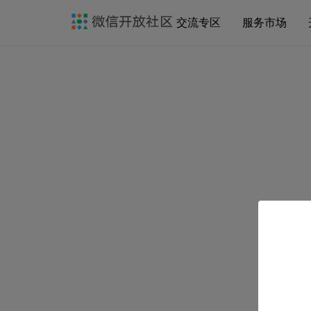
交流专区
服务市场