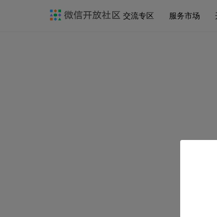
交流专区
服务市场