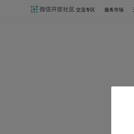
交流专区
服务市场