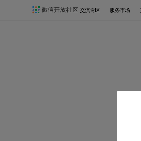
交流专区
服务市场