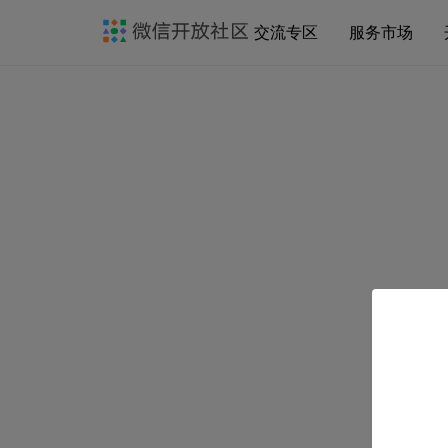
交流专区
服务市场