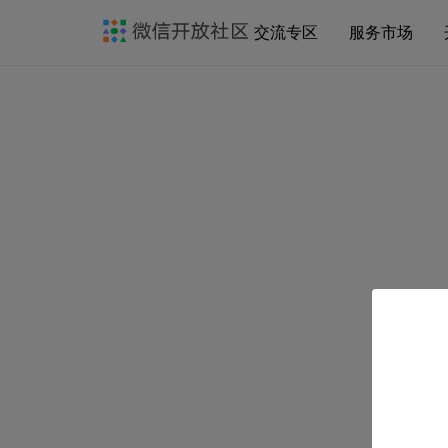
交流专区
服务市场