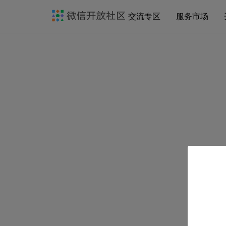
交流专区
服务市场