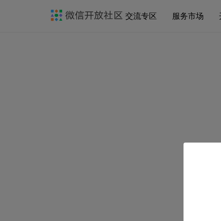
交流专区
服务市场