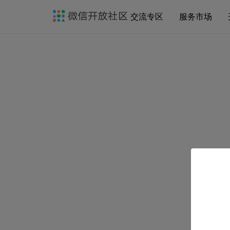
交流专区
服务市场