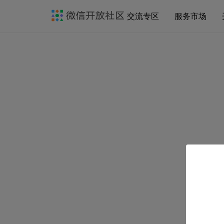
交流专区
服务市场