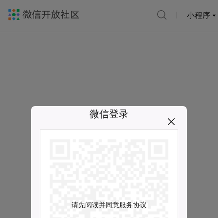
小程序
微信登录
请先阅读并同意服务协议