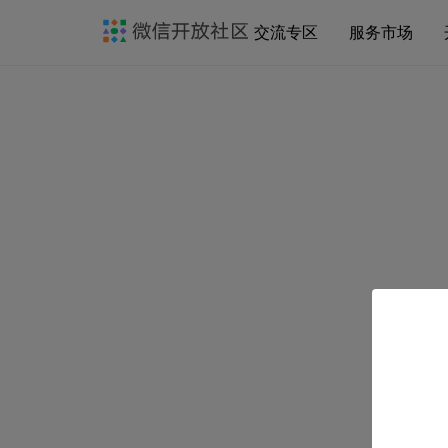
交流专区
服务市场