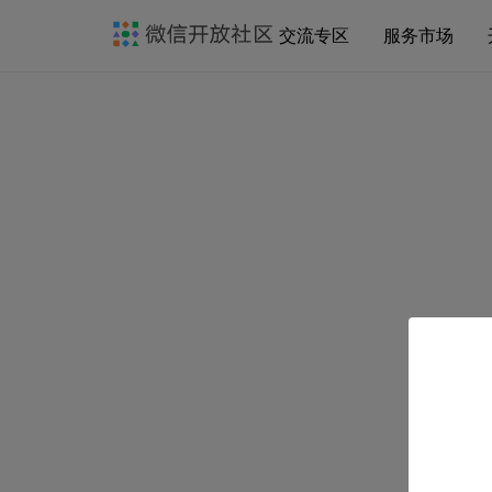
交流专区
服务市场