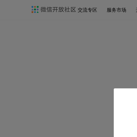
交流专区
服务市场