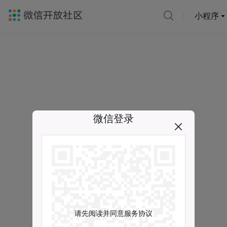
小程序
微信登录
请先阅读并同意服务协议