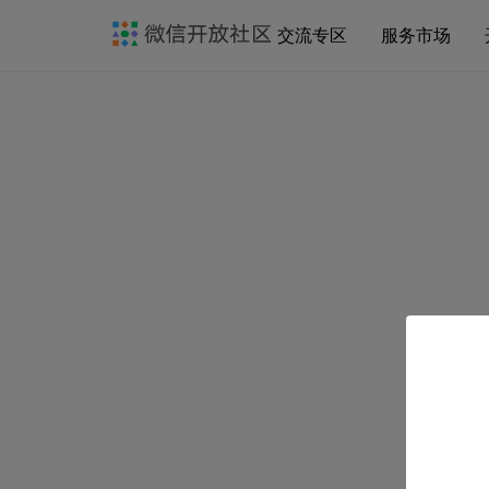
交流专区
服务市场