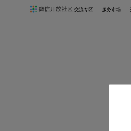
交流专区
服务市场