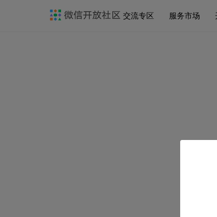
交流专区
服务市场