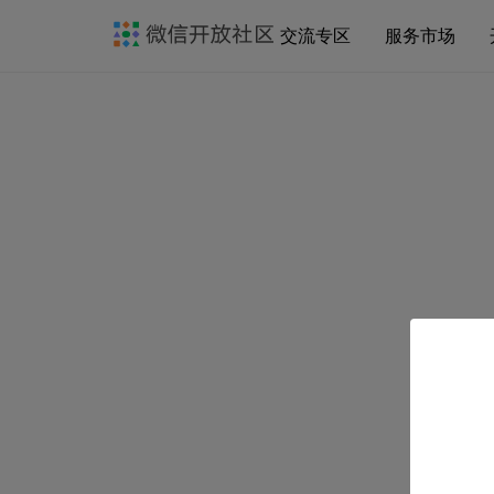
交流专区
服务市场