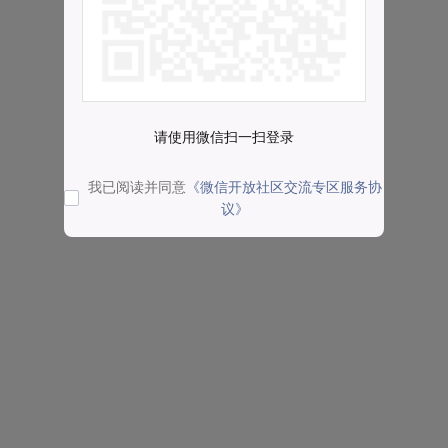
请使用微信扫一扫登录
我已阅读并同意
《微信开放社区交流专区服务协
议》