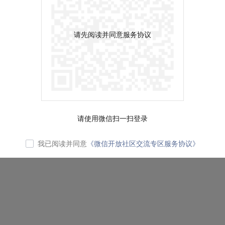
请先阅读并同意服务协议
请使用微信扫一扫登录
我已阅读并同意
《微信开放社区交流专区服务协议》