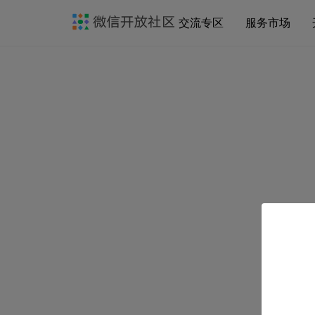
交流专区
服务市场