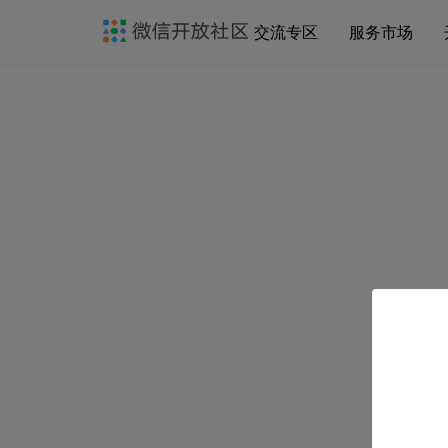
交流专区
服务市场