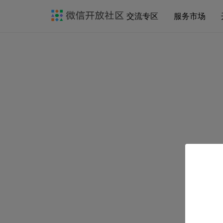
交流专区
服务市场