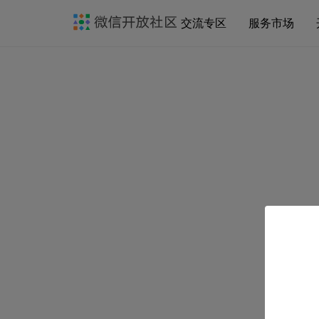
交流专区
服务市场