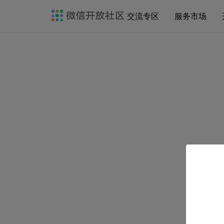
交流专区
服务市场