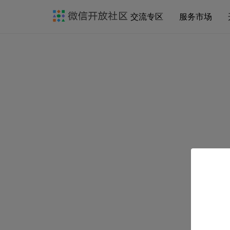
交流专区
服务市场