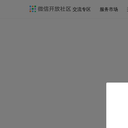
交流专区
服务市场