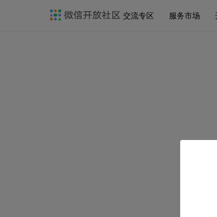
交流专区
服务市场