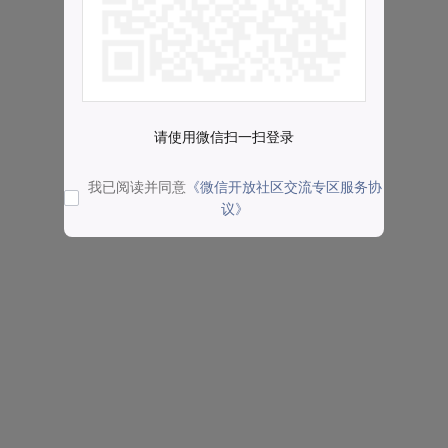
请使用微信扫一扫登录
我已阅读并同意
《微信开放社区交流专区服务协
议》