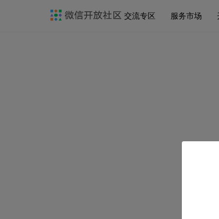
交流专区
服务市场