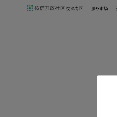
交流专区
服务市场