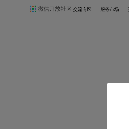
交流专区
服务市场