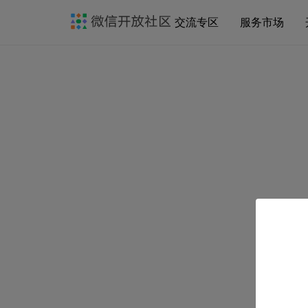
交流专区
服务市场