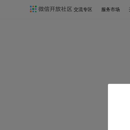
交流专区
服务市场