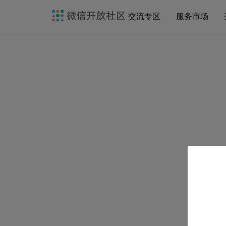
交流专区
服务市场