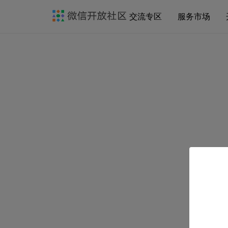
交流专区
服务市场